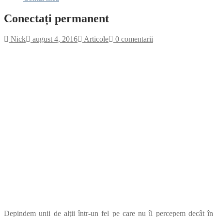
Conectați permanent
Nick
august 4, 2016
Articole
0 comentarii
Depindem unii de alții într-un fel pe care nu îl percepem decât în