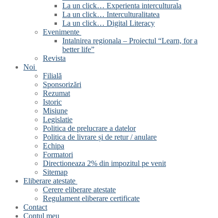
La un click… Experienta interculturala
La un click… Interculturalitatea
La un click… Digital Literacy
Evenimente
Intalnirea regionala – Proiectul “Learn, for a
better life”
Revista
Noi
Filială
Sponsorizări
Rezumat
Istoric
Misiune
Legislatie
Politica de prelucrare a datelor
Politica de livrare și de retur / anulare
Echipa
Formatori
Directioneaza 2% din impozitul pe venit
Sitemap
Eliberare atestate
Cerere eliberare atestate
Regulament eliberare certificate
Contact
Contul meu