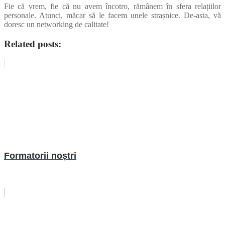
Fie că vrem, fie că nu avem încotro, rămânem în sfera relațiilor
personale. Atunci, măcar să le facem unele strașnice. De-asta, vă
doresc un networking de calitate!
Related posts:
Formatorii noștri