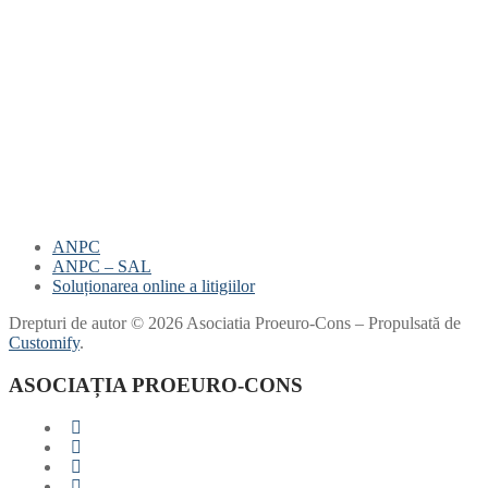
ANPC
ANPC – SAL
Soluționarea online a litigiilor
Drepturi de autor © 2026 Asociatia Proeuro-Cons – Propulsată de
Customify
.
ASOCIAȚIA PROEURO-CONS