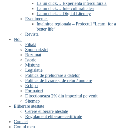
La un click… Experienta interculturala
La un click… Interculturalitatea
La un click… Digital Literacy
Evenimente
Intalnirea regionala – Proiectul “Learn, for a
better life”
Revista
Noi
Filială
Sponsorizări
Rezumat
Istoric
Misiune
Legislatie
Politica de prelucrare a datelor
Politica de livrare și de retur / anulare
Echipa
Formatori
Directioneaza 2% din impozitul pe venit
Sitemap
Eliberare atestate
Cerere eliberare atestate
Regulament eliberare certificate
Contact
Contul meu