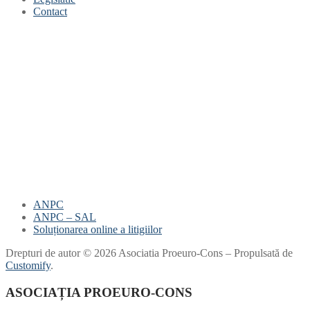
Contact
ANPC
ANPC – SAL
Soluționarea online a litigiilor
Drepturi de autor © 2026 Asociatia Proeuro-Cons – Propulsată de
Customify
.
ASOCIAȚIA PROEURO-CONS