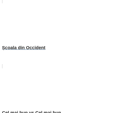
Școala din Occident
Cel mai bun vs Cel mai bun...