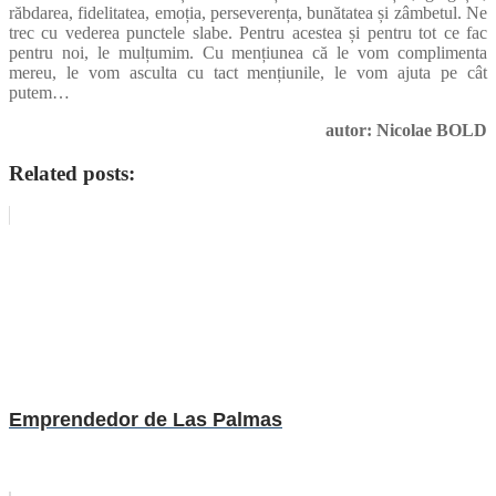
răbdarea, fidelitatea, emoția, perseverența, bunătatea și zâmbetul. Ne
trec cu vederea punctele slabe. Pentru acestea și pentru tot ce fac
pentru noi, le mulțumim. Cu mențiunea că le vom complimenta
mereu, le vom asculta cu tact mențiunile, le vom ajuta pe cât
putem…
autor: Nicolae BOLD
Related posts:
Emprendedor de Las Palmas