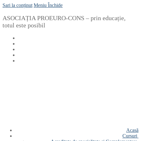
Sari la conținut
Meniu
Închide
ASOCIAȚIA PROEURO-CONS – prin educație,
totul este posibil
Acasă
Cursuri