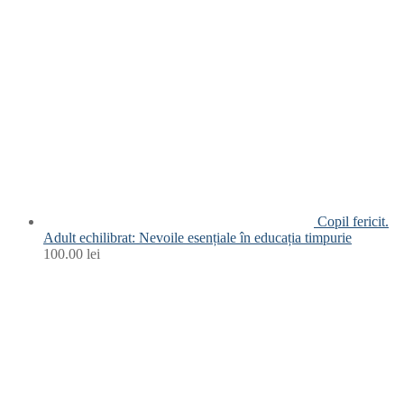
Copil fericit.
Adult echilibrat: Nevoile esențiale în educația timpurie
100.00
lei