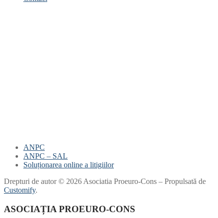
ANPC
ANPC – SAL
Soluționarea online a litigiilor
Drepturi de autor © 2026 Asociatia Proeuro-Cons – Propulsată de
Customify
.
ASOCIAȚIA PROEURO-CONS