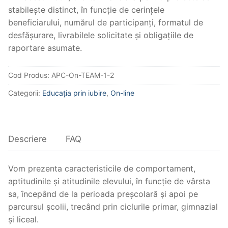
stabilește distinct, în funcție de cerințele
beneficiarului, numărul de participanți, formatul de
desfășurare, livrabilele solicitate și obligațiile de
raportare asumate.
Cod Produs:
APC-On-TEAM-1-2
Categorii:
Educația prin iubire
,
On-line
Descriere
FAQ
Vom prezenta caracteristicile de comportament,
aptitudinile și atitudinile elevului, în funcție de vârsta
sa, începând de la perioada preșcolară și apoi pe
parcursul școlii, trecând prin ciclurile primar, gimnazial
și liceal.