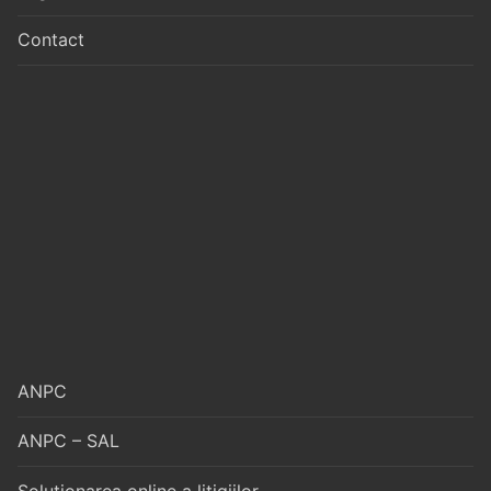
Contact
ANPC
ANPC – SAL
Soluționarea online a litigiilor