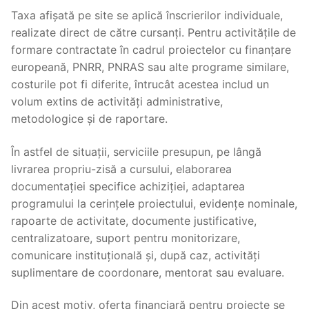
Taxa afișată pe site se aplică înscrierilor individuale,
realizate direct de către cursanți. Pentru activitățile de
formare contractate în cadrul proiectelor cu finanțare
europeană, PNRR, PNRAS sau alte programe similare,
costurile pot fi diferite, întrucât acestea includ un
volum extins de activități administrative,
metodologice și de raportare.
În astfel de situații, serviciile presupun, pe lângă
livrarea propriu-zisă a cursului, elaborarea
documentației specifice achiziției, adaptarea
programului la cerințele proiectului, evidențe nominale,
rapoarte de activitate, documente justificative,
centralizatoare, suport pentru monitorizare,
comunicare instituțională și, după caz, activități
suplimentare de coordonare, mentorat sau evaluare.
Din acest motiv, oferta financiară pentru proiecte se