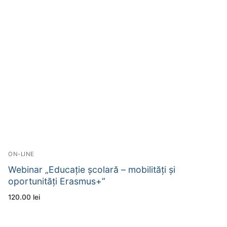
ON-LINE
Webinar „Educaţie şcolară – mobilități și
oportunități Erasmus+”
120.00
lei