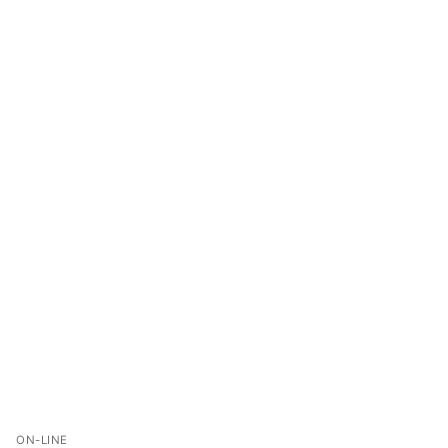
ON-LINE