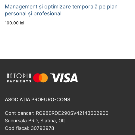
Management și optimizare temporală pe plan
personal și profesional
100.00
lei
ASOCIAȚIA PROEURO-CONS
Cont bancar: RO98BRDE290SV42143602900
Sucursala BRD, Slatina, Olt
Cod fiscal: 30793978