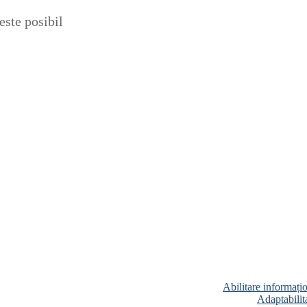
ste posibil
Abilitare informați
Adaptabilita