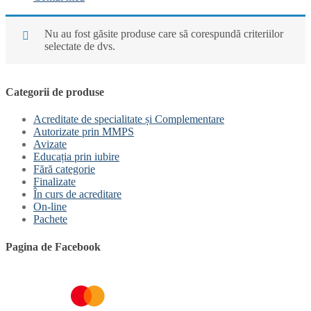
Nu au fost găsite produse care să corespundă criteriilor
selectate de dvs.
Categorii de produse
Acreditate de specialitate și Complementare
Autorizate prin MMPS
Avizate
Educația prin iubire
Fără categorie
Finalizate
În curs de acreditare
On-line
Pachete
Pagina de Facebook