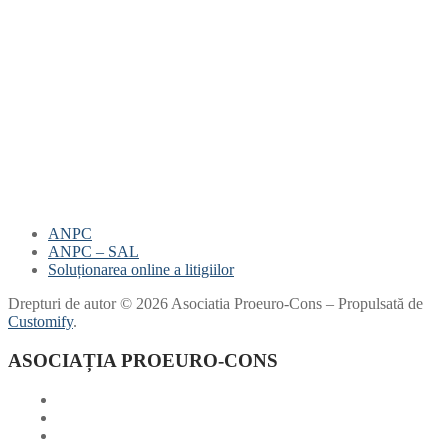
ANPC
ANPC – SAL
Soluționarea online a litigiilor
Drepturi de autor © 2026 Asociatia Proeuro-Cons – Propulsată de
Customify
.
ASOCIAȚIA PROEURO-CONS