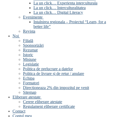
La un click… Experienta interculturala
La un click… Interculturalitatea
La un click… Digital Literacy
Evenimente
Intalnirea regionala – Proiectul “Learn, for a
better life”
Revista
Noi
Filială
Sponsorizări
Rezumat
Istoric
Misiune
Legislatie
Politica de prelucrare a datelor
Politica de livrare și de retur / anulare
Echipa
Formatori
Directioneaza 2% din impozitul pe venit
Sitemap
Eliberare atestate
Cerere eliberare atestate
Regulament eliberare certificate
Contact
Contul meu