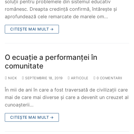
soluții pentru problemele din sistemul educativ
românesc. Dreapta credință confirmă, întăreşte şi
aprofundează cele remarcate de marele om…
CITEȘTE MAI MULT →
O ecuație a performanței în
comunitate
NICK
SEPTEMBRIE 18, 2019
ARTICOLE
0 COMENTARII
În mii de ani în care a fost traversată de civilizații care
mai de care mai diverse și care a devenit un creuzet al
cunoașterii…
CITEȘTE MAI MULT →