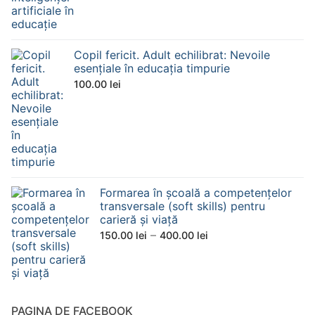
Copil fericit. Adult echilibrat: Nevoile
esențiale în educația timpurie
100.00
lei
Formarea în școală a competențelor
transversale (soft skills) pentru
carieră și viață
–
150.00
lei
400.00
lei
PAGINA DE FACEBOOK