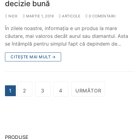
decizie bună
NICK
MARTIE 1, 2019
ARTICOLE
0 COMENTARII
În zilele noastre, informația e un produs la mare
căutare, mai valoros decât aurul sau diamantul. Asta
se întâmplă pentru simplul fapt că depindem de…
CITEȘTE MAI MULT →
1
2
3
4
URMĂTOR
PRODUSE