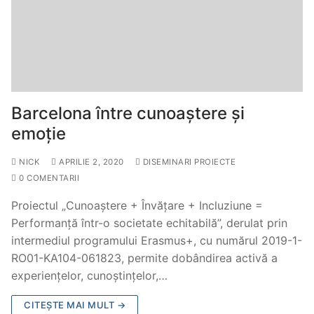
Barcelona între cunoaștere și
emoție
NICK
APRILIE 2, 2020
DISEMINARI PROIECTE
0 COMENTARII
Proiectul „Cunoaștere + Învățare + Incluziune =
Performanță într-o societate echitabilă”, derulat prin
intermediul programului Erasmus+, cu numărul 2019-1-
RO01-KA104-061823, permite dobândirea activă a
experiențelor, cunoștințelor,…
CITEȘTE MAI MULT →