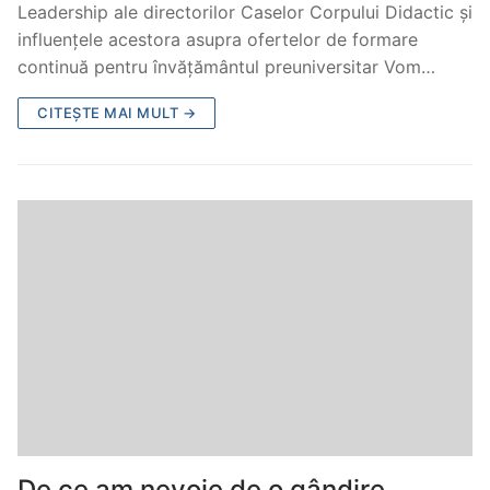
Leadership ale directorilor Caselor Corpului Didactic și
influențele acestora asupra ofertelor de formare
continuă pentru învățământul preuniversitar Vom…
CITEȘTE MAI MULT →
De ce am nevoie de o gândire