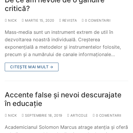
critică?
NICK
MARTIE 15, 2020
REVISTA
0 COMENTARII
Mass-media sunt un instrument extrem de util în
dezvoltarea noastră individuală. Creșterea
exponențială a metodelor și instrumentelor folosite,
precum și a numărului de canale informaționale…
CITEȘTE MAI MULT →
Accente false şi nevoi descurajate
în educaţie
NICK
SEPTEMBRIE 18, 2019
ARTICOLE
0 COMENTARII
Academicianul Solomon Marcus atrage atenția şi oferă