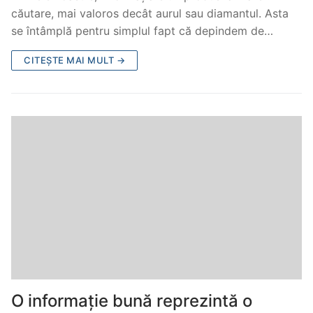
căutare, mai valoros decât aurul sau diamantul. Asta
se întâmplă pentru simplul fapt că depindem de…
CITEȘTE MAI MULT →
O informație bună reprezintă o