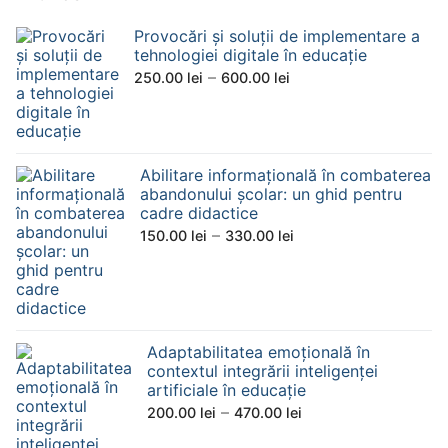
Provocări și soluții de implementare a
tehnologiei digitale în educație
–
250.00
lei
600.00
lei
Abilitare informațională în combaterea
abandonului școlar: un ghid pentru
cadre didactice
–
150.00
lei
330.00
lei
Adaptabilitatea emoțională în
contextul integrării inteligenței
artificiale în educație
–
200.00
lei
470.00
lei