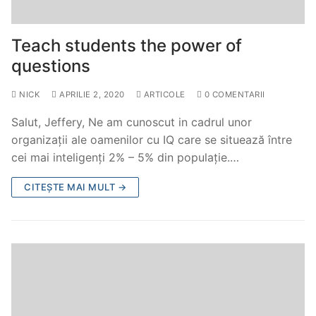
Teach students the power of
questions
NICK
APRILIE 2, 2020
ARTICOLE
0 COMENTARII
Salut, Jeffery, Ne am cunoscut in cadrul unor
organizații ale oamenilor cu IQ care se situează între
cei mai inteligenți 2% – 5% din populație.…
CITEȘTE MAI MULT →