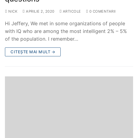
NICK
APRILIE 2, 2020
ARTICOLE
0 COMENTARII
Hi Jeffery, We met in some organizations of people
with IQ who are among the most intelligent 2% – 5%
of the population. I remember…
CITEȘTE MAI MULT →