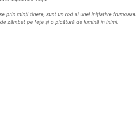
e prin minți tinere, sunt un rod al unei inițiative frumoase.
de zâmbet pe fețe și o picătură de lumină în inimi.