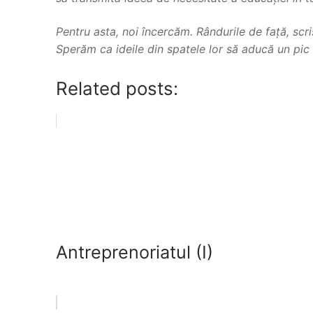
Pentru asta, noi încercăm. Rândurile de față, scris
Sperăm ca ideile din spatele lor să aducă un pic 
Related posts:
Antreprenoriatul (I)