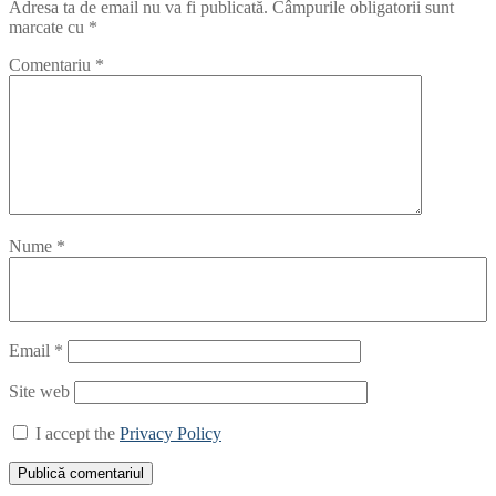
Adresa ta de email nu va fi publicată.
Câmpurile obligatorii sunt
marcate cu
*
Comentariu
*
Nume
*
Email
*
Site web
I accept the
Privacy Policy