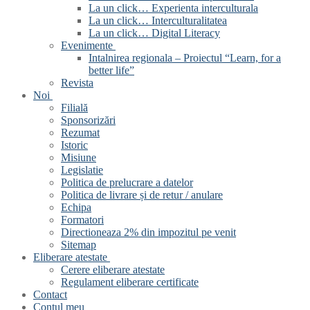
La un click… Experienta interculturala
La un click… Interculturalitatea
La un click… Digital Literacy
Evenimente
Intalnirea regionala – Proiectul “Learn, for a
better life”
Revista
Noi
Filială
Sponsorizări
Rezumat
Istoric
Misiune
Legislatie
Politica de prelucrare a datelor
Politica de livrare și de retur / anulare
Echipa
Formatori
Directioneaza 2% din impozitul pe venit
Sitemap
Eliberare atestate
Cerere eliberare atestate
Regulament eliberare certificate
Contact
Contul meu