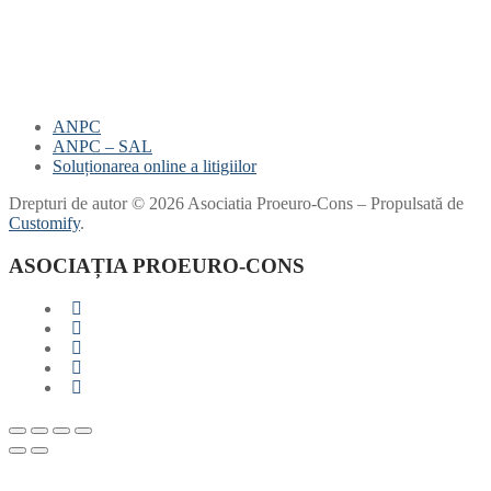
ANPC
ANPC – SAL
Soluționarea online a litigiilor
Drepturi de autor © 2026 Asociatia Proeuro-Cons – Propulsată de
Customify
.
ASOCIAȚIA PROEURO-CONS