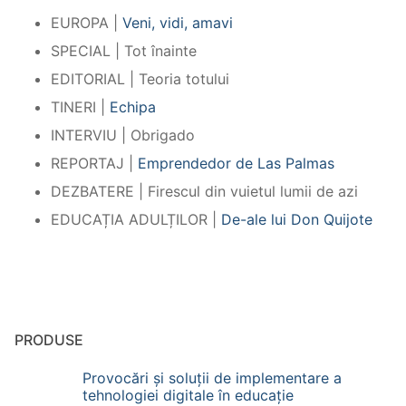
EUROPA |
Veni, vidi, amavi
SPECIAL | Tot înainte
EDITORIAL | Teoria totului
TINERI |
Echipa
INTERVIU | Obrigado
REPORTAJ |
Emprendedor de Las Palmas
DEZBATERE | Firescul din vuietul lumii de azi
EDUCAȚIA ADULȚILOR |
De-ale lui Don Quijote
PRODUSE
Provocări și soluții de implementare a
tehnologiei digitale în educație