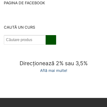
prețuri:
PAGINA DE FACEBOOK
150.00 lei
până
la
400.00 lei
CAUTĂ UN CURS
Direcționează 2% sau 3,5%
Află mai multe!