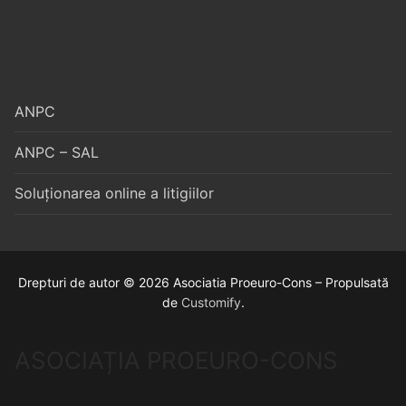
ANPC
ANPC – SAL
Soluționarea online a litigiilor
Drepturi de autor © 2026 Asociatia Proeuro-Cons – Propulsată
de
Customify
.
ASOCIAȚIA PROEURO-CONS