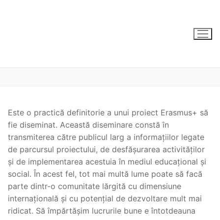
Sari
la
conținut
Este o practică definitorie a unui proiect Erasmus+ să
fie diseminat. Această diseminare constă în
transmiterea către publicul larg a informațiilor legate
de parcursul proiectului, de desfășurarea activităților
și de implementarea acestuia în mediul educațional și
social. În acest fel, tot mai multă lume poate să facă
parte dintr-o comunitate lărgită cu dimensiune
internațională și cu potențial de dezvoltare mult mai
ridicat. Să împărtășim lucrurile bune e întotdeauna