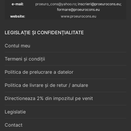
e-mail:
proeuro_cons@yahoo.ro
; inscrieri@proeurocons.eu;
formare@proeurocons
.eu
website:
www.proeurocons.eu
LEGISLAȚIE ȘI CONFIDENȚIALITATE
Contul meu
Termeni și condiții
Politica de prelucrare a datelor
Politica de livrare și de retur / anulare
Directioneaza 2% din impozitul pe venit
Legislatie
Contact