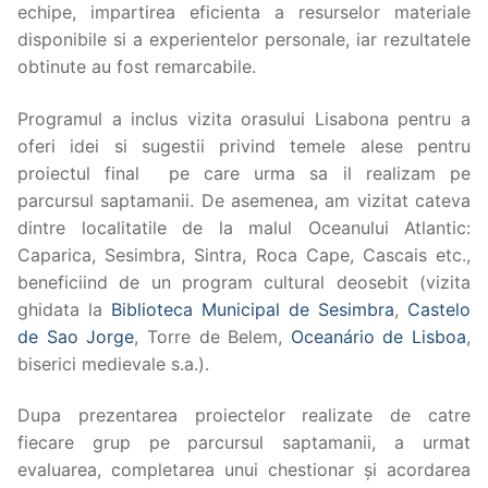
echipe, impartirea eficienta a resurselor materiale
disponibile si a experientelor personale, iar rezultatele
obtinute au fost remarcabile.
Programul a inclus vizita orasului Lisabona pentru a
oferi idei si sugestii privind temele alese pentru
proiectul final pe care urma sa il realizam pe
parcursul saptamanii. De asemenea, am vizitat cateva
dintre localitatile de la malul Oceanului Atlantic:
Caparica, Sesimbra, Sintra, Roca Cape, Cascais etc.,
beneficiind de un program cultural deosebit (vizita
ghidata la
Biblioteca Municipal de Sesimbra
,
Castelo
de Sao Jorge
, Torre de Belem,
Oceanário de Lisboa
,
biserici medievale s.a.).
Dupa prezentarea proiectelor realizate de catre
fiecare grup pe parcursul saptamanii, a urmat
evaluarea, completarea unui chestionar şi acordarea