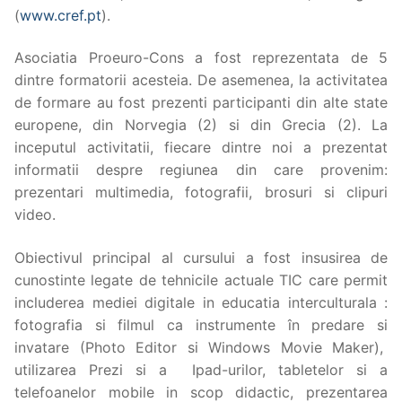
(
www.cref.pt
).
Asociatia Proeuro-Cons a fost reprezentata de 5
dintre formatorii acesteia. De asemenea, la activitatea
de formare au fost prezenti participanti din alte state
europene, din Norvegia (2) si din Grecia (2). La
inceputul activitatii, fiecare dintre noi a prezentat
informatii despre regiunea din care provenim:
prezentari multimedia, fotografii, brosuri si clipuri
video.
Obiectivul principal al cursului a fost insusirea de
cunostinte legate de tehnicile actuale TIC care permit
includerea mediei digitale in educatia interculturala :
fotografia si filmul ca instrumente în predare si
invatare (Photo Editor si Windows Movie Maker),
utilizarea Prezi si a Ipad-urilor, tabletelor si a
telefoanelor mobile in scop didactic, prezentarea