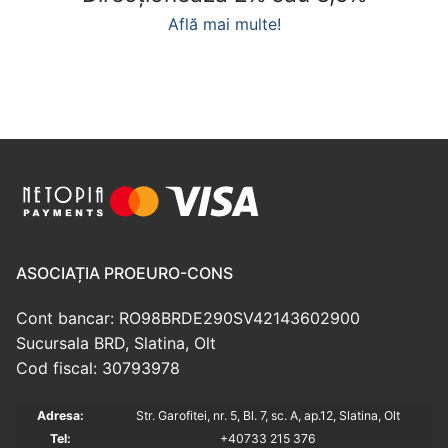
Află mai multe!
ASOCIAȚIA PROEURO-CONS
Cont bancar: RO98BRDE290SV42143602900
Sucursala BRD, Slatina, Olt
Cod fiscal: 30793978
Adresa:
Str. Garofitei, nr. 5, Bl. 7, sc. A, ap.12, Slatina, Olt
Tel:
+40733 215 376