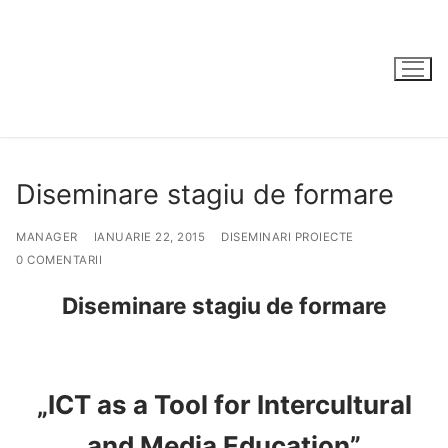
Sari
la
conținut
Diseminare stagiu de formare
MANAGER
IANUARIE 22, 2015
DISEMINARI PROIECTE
0 COMENTARII
Diseminare stagiu de formare
„ICT as a Tool for Intercultural
and Media Education”