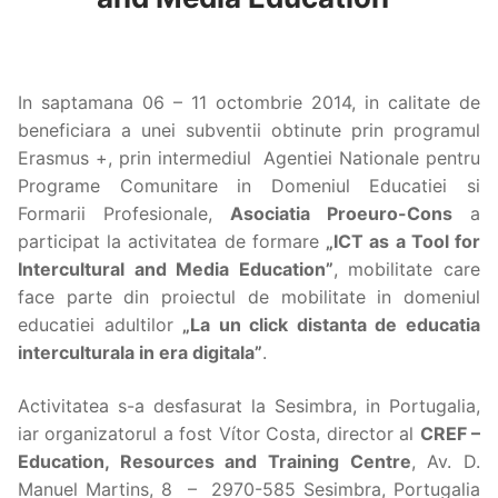
In saptamana 06 – 11 octombrie 2014, in calitate de
beneficiara a unei subventii obtinute prin programul
Erasmus +, prin intermediul Agentiei Nationale pentru
Programe Comunitare in Domeniul Educatiei si
Formarii Profesionale,
Asociatia Proeuro-Cons
a
participat la activitatea de formare
„ICT as a Tool for
Intercultural and Media Education”
, mobilitate care
face parte din proiectul de mobilitate in domeniul
educatiei adultilor
„La un click distanta de educatia
interculturala in era digitala”
.
Activitatea s-a desfasurat la Sesimbra, in Portugalia,
iar organizatorul a fost Vítor Costa, director al
CREF –
Education, Resources and Training Centre
, Av. D.
Manuel Martins, 8 – 2970-585 Sesimbra, Portugalia