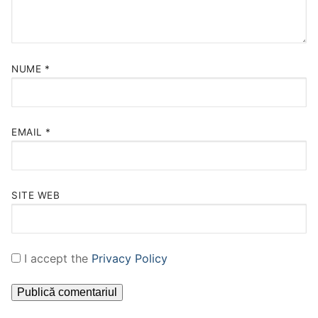
NUME
*
EMAIL
*
SITE WEB
I accept the
Privacy Policy