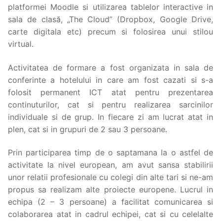
platformei Moodle si utilizarea tablelor interactive in
sala de clasă, „The Cloud” (Dropbox, Google Drive,
carte digitala etc) precum si folosirea unui stilou
virtual.
Activitatea de formare a fost organizata in sala de
conferinte a hotelului in care am fost cazati si s-a
folosit permanent ICT atat pentru prezentarea
continuturilor, cat si pentru realizarea sarcinilor
individuale si de grup. In fiecare zi am lucrat atat in
plen, cat si in grupuri de 2 sau 3 persoane.
Prin participarea timp de o saptamana la o astfel de
activitate la nivel european, am avut sansa stabilirii
unor relatii profesionale cu colegi din alte tari si ne-am
propus sa realizam alte proiecte europene. Lucrul in
echipa (2 – 3 persoane) a facilitat comunicarea si
colaborarea atat in cadrul echipei, cat si cu celelalte