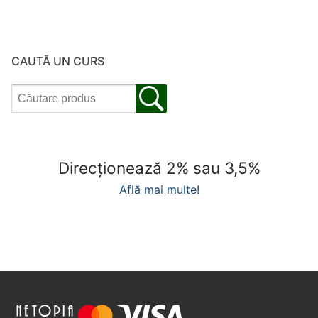
la
400.00 lei
CAUTĂ UN CURS
Direcționează 2% sau 3,5%
Află mai multe!