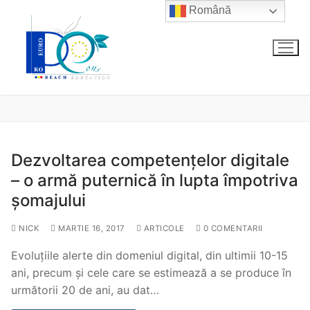
Sari
Română
la
conținut
Dezvoltarea competențelor digitale
– o armă puternică în lupta împotriva
șomajului
NICK
MARTIE 16, 2017
ARTICOLE
0 COMENTARII
Evoluțiile alerte din domeniul digital, din ultimii 10-15
ani, precum şi cele care se estimează a se produce în
următorii 20 de ani, au dat…