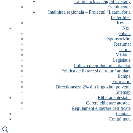
La un click… Digital Literacy
Evenimente
Intalnirea regionala – Proiectul “Learn, for a
better life”
Revista
Noi
Filială
Sponsorizări
Rezumat
Istoric
Misiune
Legislatie
Politica de prelucrare a datelor
Politica de livrare și de retur / anulare
Echipa
Formatori
Directioneaza 2% din impozitul pe venit
Sitemap
Eliberare atestate
Cerere eliberare atestate
Regulament eliberare certificate
Contact
Contul meu