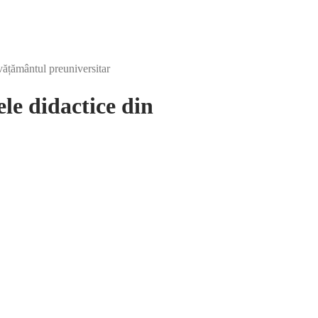
vățământul preuniversitar
le didactice din