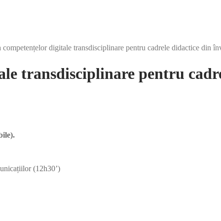
 competențelor digitale transdisciplinare pentru cadrele didactice din în
le transdisciplinare pentru cadre
ile).
unicațiilor (12h30’)