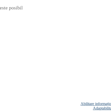
ste posibil
Abilitare informați
Adaptabilita