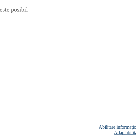
ste posibil
Abilitare informați
Adaptabilita