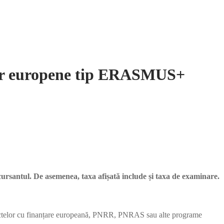
lor europene tip ERASMUS+
 cursantul. De asemenea, taxa afișată include și taxa de examinare.
 proiectelor cu finanțare europeană, PNRR, PNRAS sau alte programe