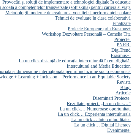
Provocări și soluții de implementare a tehnologiei digitale în educație
 școală a competențelor transversale (soft skills) pentru carieră și viață
Metodologii moderne de evaluare a vocației și performanței școlare
Tehnici de evaluare în clasa colaborativă
Finalizate
Proiecte Europene prin Erasmus+
Workshop Dezvoltare Personală – Camelia Tița
Proiecte
PNRR
DigiTrend
Erasmus+
La un click distanţă de educaţia interculturală în era digitală
Intercultural and Media Education
orială și dimensiune internațională pentru incluziune socio-economică
ledge + Learning + Inclusion = Performance in an Equitable Society
Revista
Blog
Articole
Diseminari Proiecte
Rezultate proiect: „La un click…”
La un click… Numeroase oportunitati
La un click… Experienta interculturala
La un click… Interculturalitatea
La un click… Digital Literacy
Evenimente