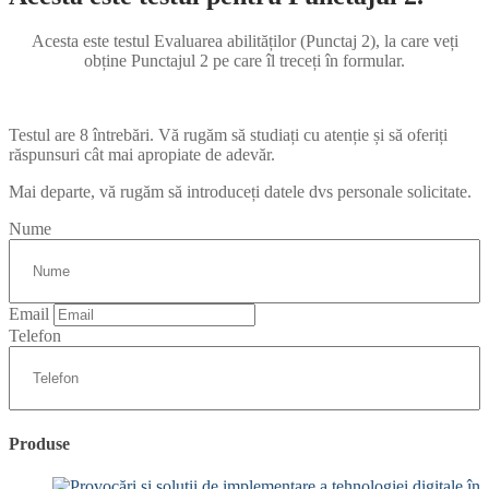
Acesta este testul Evaluarea abilităților (Punctaj 2), la care veți
obține Punctajul 2 pe care îl treceți în formular.
Testul are 8 întrebări. Vă rugăm să studiați cu atenție și să oferiți
răspunsuri cât mai apropiate de adevăr.
Mai departe, vă rugăm să introduceți datele dvs personale solicitate.
Nume
Email
Telefon
Produse