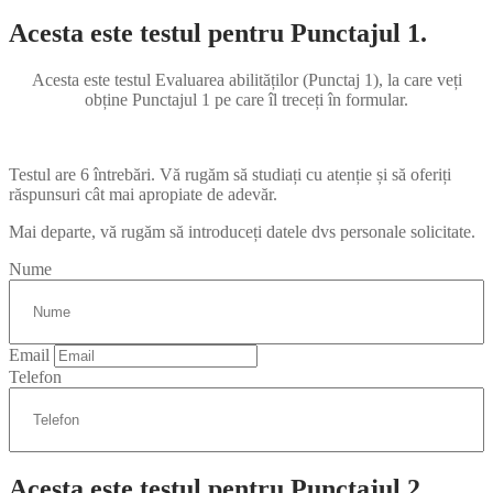
Acesta este testul pentru Punctajul 1.
Acesta este testul Evaluarea abilităților (Punctaj 1), la care veți
obține Punctajul 1 pe care îl treceți în formular.
Testul are 6 întrebări. Vă rugăm să studiați cu atenție și să oferiți
răspunsuri cât mai apropiate de adevăr.
Mai departe, vă rugăm să introduceți datele dvs personale solicitate.
Nume
Email
Telefon
Acesta este testul pentru Punctajul 2.