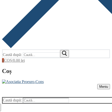
Caută după:
0
COȘ
/
0.00
lei
Coș
Meniu
Caută după: