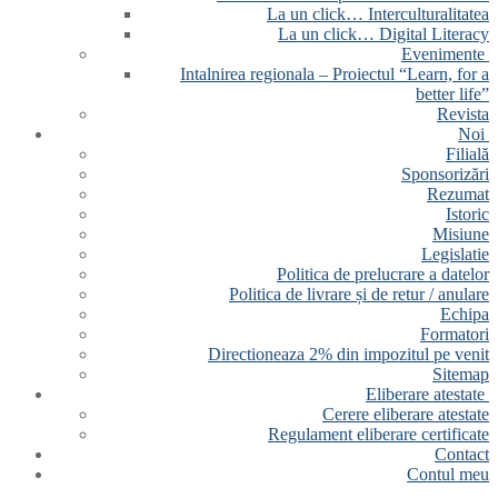
La un click… Interculturalitatea
La un click… Digital Literacy
Evenimente
Intalnirea regionala – Proiectul “Learn, for a
better life”
Revista
Noi
Filială
Sponsorizări
Rezumat
Istoric
Misiune
Legislatie
Politica de prelucrare a datelor
Politica de livrare și de retur / anulare
Echipa
Formatori
Directioneaza 2% din impozitul pe venit
Sitemap
Eliberare atestate
Cerere eliberare atestate
Regulament eliberare certificate
Contact
Contul meu